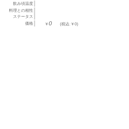
飲み頃温度
料理との相性
ステータス
0
価格
￥
(税込:￥0)