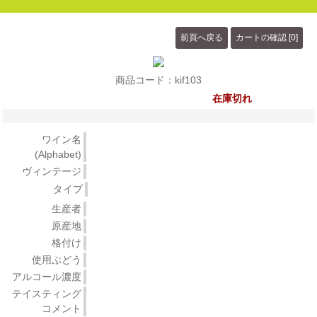
商品コード：kif103
在庫切れ
ワイン名
(Alphabet)
ヴィンテージ
タイプ
生産者
原産地
格付け
使用ぶどう
アルコール濃度
テイスティング
コメント