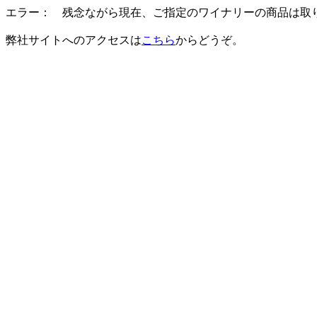
エラー： 残念ながら現在、ご指定のワイナリーの商品は取
弊社サイトへのアクセスは
こちら
からどうぞ。