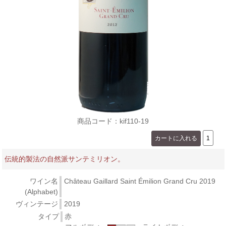
商品コード：kif110-19
伝統的製法の自然派サンテミリオン。
ワイン名
Château Gaillard Saint Émilion Grand Cru 2019
(Alphabet)
ヴィンテージ
2019
タイプ
赤