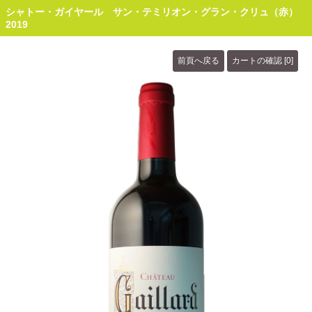
シャトー・ガイヤール サン・テミリオン・グラン・クリュ（赤）
2019