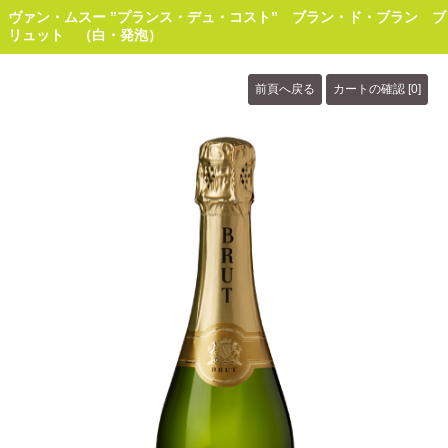
ヴァン・ムスー ”プランス・デュ・コスト” ブラン・ド・ブラン ブ
リュット （白・発泡）