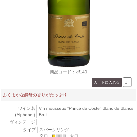
商品コード：kif140
ふくよかな酵母の香りがたっぷり
ワイン名
Vin mousseux ”Prince de Coste” Blanc de Blancs
(Alphabet)
Brut
ヴィンテージ
タイプ
スパークリング
辛口
甘口