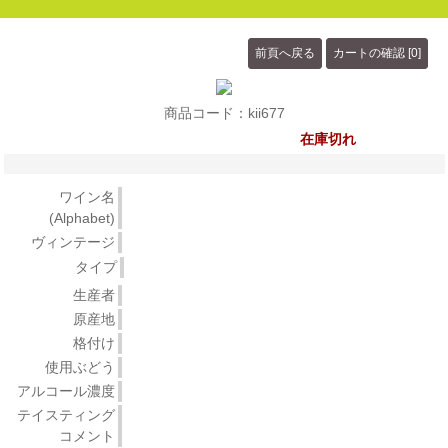
商品コード：kii677
在庫切れ
ワイン名
(Alphabet)
ヴィンテージ
タイプ
生産者
原産地
格付け
使用ぶどう
アルコール濃度
テイスティング
コメント