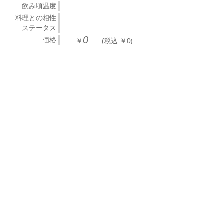
飲み頃温度
料理との相性
ステータス
0
価格
￥
(税込:￥0)