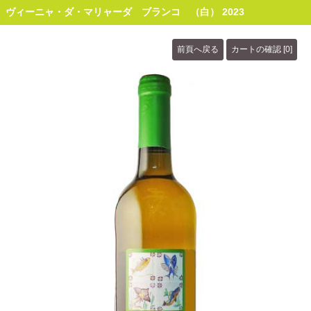
ヴィーニャ・ダ・マリャーダ ブランコ （白） 2023