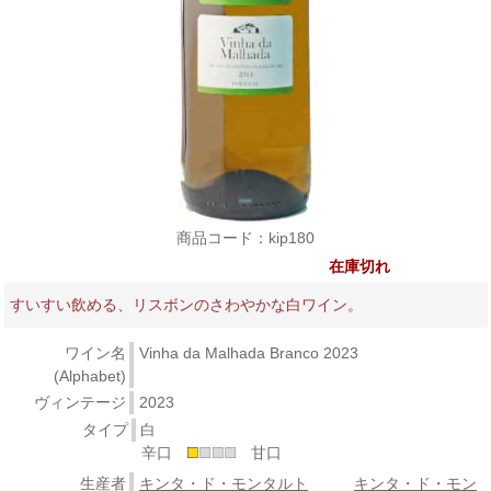
商品コード：kip180
在庫切れ
すいすい飲める、リスボンのさわやかな白ワイン。
ワイン名
Vinha da Malhada Branco 2023
(Alphabet)
ヴィンテージ
2023
タイプ
白
辛口
甘口
生産者
キンタ・ド・モンタルト
キンタ・ド・モン