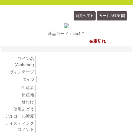
商品コード：kip421
在庫切れ
ワイン名
(Alphabet)
ヴィンテージ
タイプ
生産者
原産地
格付け
使用ぶどう
アルコール濃度
テイスティング
コメント