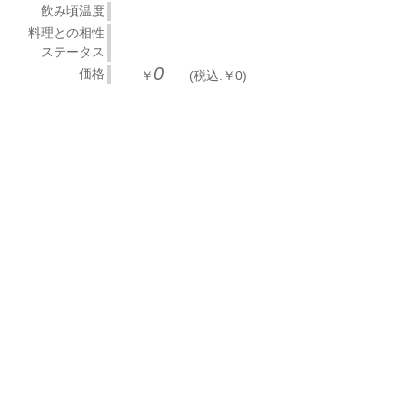
飲み頃温度
料理との相性
ステータス
0
価格
￥
(税込:￥0)