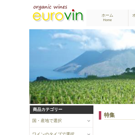
ホーム
Home
商品カテゴリー
特集
国・産地で選択
ワインのタイプで選択