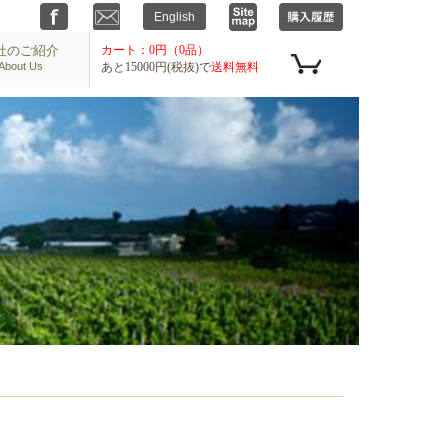
社のご紹介
カート：0円（0品）
About Us
あと15000円(税抜)で
送料無料