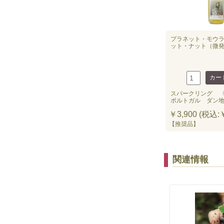
プラネット・モウ
ット・ナット（微発泡
スパークリング
ポルトガル ダン
￥3,900 (税込:￥
【推奨品】
関連情報