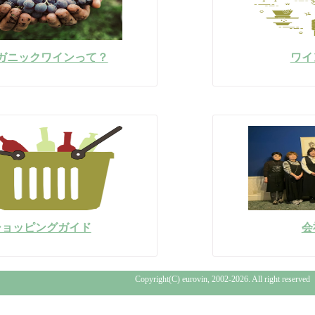
ガニックワインって？
ワイ
ショッピングガイド
会
Copyright(C) eurovin, 2002-2026. All right reserved