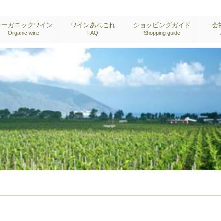
オーガニックワイン
ワインあれこれ
ショッピングガイド
会
Organic wine
FAQ
Shopping guide