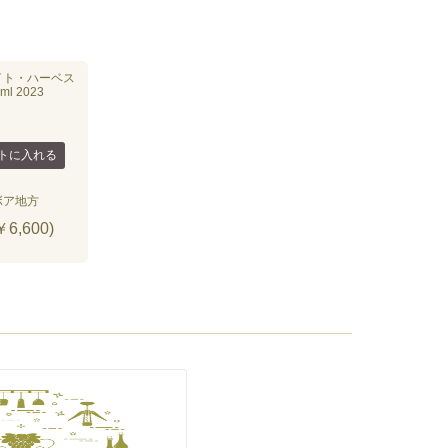
イト・ハーベス
l 2023
ボア地方
6,600)