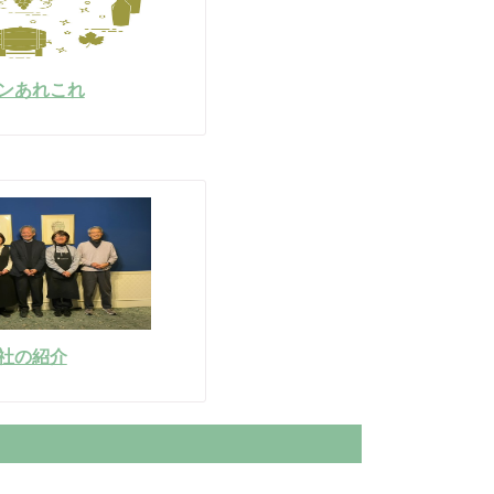
ンあれこれ
社の紹介