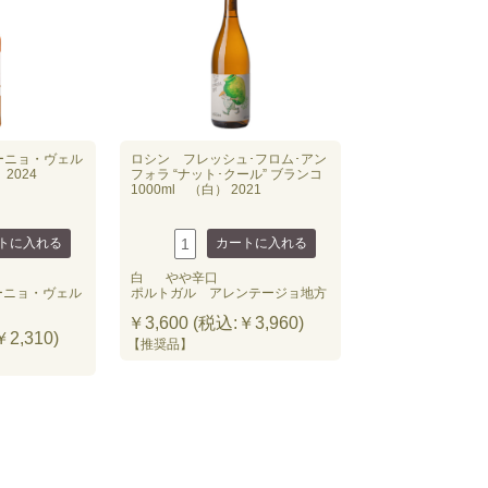
ーニョ・ヴェル
ロシン フレッシュ･フロム･アン
2024
フォラ “ナット･クール” ブランコ
1000ml （白） 2021
白
やや辛口
ーニョ・ヴェル
ポルトガル アレンテージョ地方
￥3,600 (税込:￥3,960)
2,310)
【推奨品】