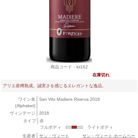
商品コード：kii162
在庫切れ
アリエ産樽熟成。誠実さを感じるエレガントな逸品。
ワイン名
San Vito Madiere Riserva 2018
(Alphabet)
ヴィンテージ
2018
タイプ
赤
フルボディ
ライトボディ
生産者
サン・ヴィート
サン・ヴィート ホームペー