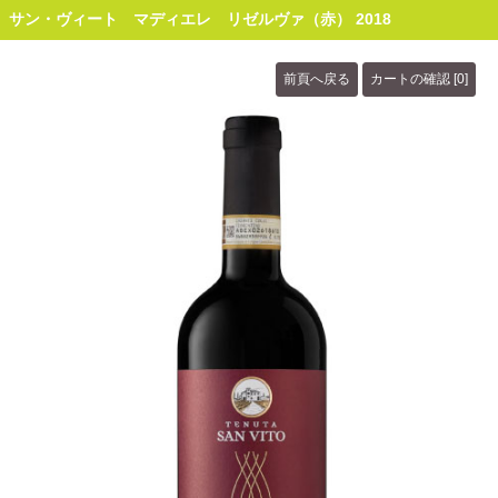
サン・ヴィート マディエレ リゼルヴァ（赤） 2018