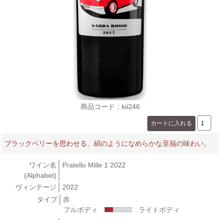
商品コード：kii246
ブラックベリーを思わせる、絹のようになめらかな至福の味わい。
ワイン名
Pratello Mille 1 2022
(Alphabet)
ヴィンテージ
2022
タイプ
赤
フルボディ
ライトボディ