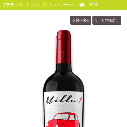
プラテッロ ミッレ1（ミッレ・ウーノ）（赤） 2022