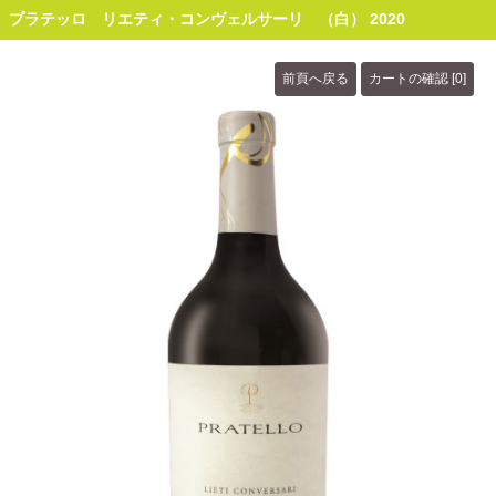
プラテッロ リエティ・コンヴェルサーリ （白） 2020