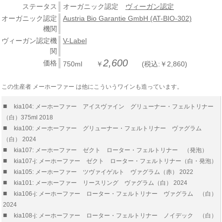
ステータス
オーガニック認定
ヴィーガン認定
オーガニック認定
Austria Bio Garantie GmbH (AT-BIO-302)
機関
ヴィーガン認定機
V-Label
関
2,600
価格
750ml ￥
(税込:￥2,860)
この生産者 メーホーファー は他にこういうワインも造っています。
■
kia104: メーホーファー アイスヴァイン グリューナー・フェルトリナー
（白）375ml 2018
■
kia100: メーホーファー グリューナー・フェルトリナー ヴァグラム
（白） 2024
■
kia107: メーホーファー ゼクト ローター・フェルトリナー （発泡）
■
kia107-j: メーホーファー ゼクト ローター・フェルトリナー（白・発泡）
■
kia105: メーホーファー ツヴァイゲルト ヴァグラム（赤） 2022
■
kia101: メーホーファー リースリング ヴァグラム（白） 2024
■
kia106-j: メーホーファー ローター・フェルトリナー ヴァグラム （白）
2024
■
kia108-j: メーホーファー ローター・フェルトリナー ノイデック （白）