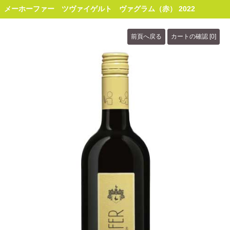
メーホーファー ツヴァイゲルト ヴァグラム（赤） 2022