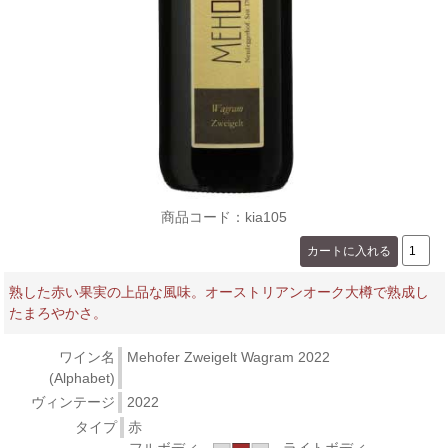
商品コード：kia105
熟した赤い果実の上品な風味。オーストリアンオーク大樽で熟成し
たまろやかさ。
ワイン名
Mehofer Zweigelt Wagram 2022
(Alphabet)
ヴィンテージ
2022
タイプ
赤
フルボディ
ライトボディ