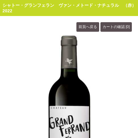
シャトー・グランフェラン ヴァン・メトード・ナチュラル （赤）
2022