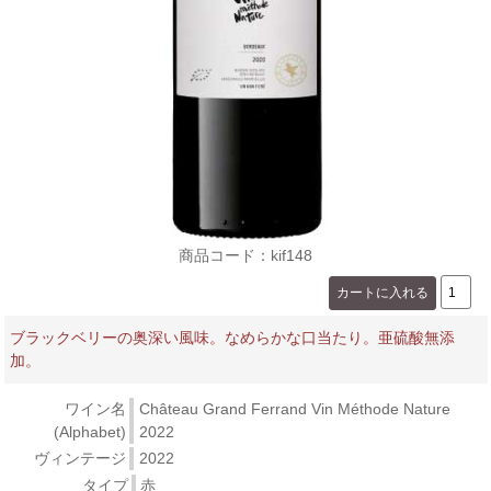
商品コード：kif148
ブラックベリーの奥深い風味。なめらかな口当たり。亜硫酸無添
加。
ワイン名
Château Grand Ferrand Vin Méthode Nature
(Alphabet)
2022
ヴィンテージ
2022
タイプ
赤