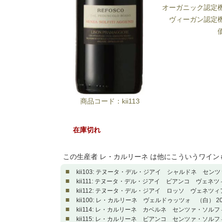
オーガニック認定
ヴィーガン認定
商品コード：kii113
在庫切れ
この生産者 レ・カルリーネ は他にこういうワイン
■
kii103: テヌータ・デル・ジアイ シャルドネ センツ
■
kii111: テヌータ・デル・ジアイ ビアンコ ヴェネ
■
kii112: テヌータ・デル・ジアイ ロッソ ヴェネツ
■
kii100: レ・カルリーネ ヴェルドゥッツォ （白） 20
■
kii114: レ・カルリーネ カベルネ センツァ・ソルフ
■
kii115: レ・カルリーネ ビアンコ センツァ・ソルフ