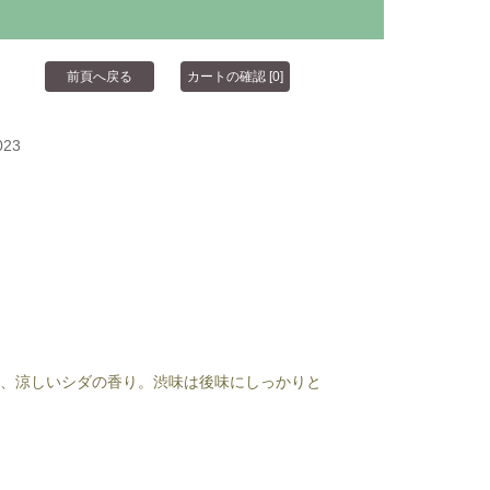
023
と、涼しいシダの香り。渋味は後味にしっかりと