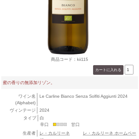
商品コード：kii115
蜜の香りの無添加リゾン。
ワイン名
Le Carline Bianco Senza Solfiti Aggiunti 2024
(Alphabet)
ヴィンテージ
2024
タイプ
白
辛口
甘口
生産者
レ・カルリーネ
レ・カルリーネ ホームペー