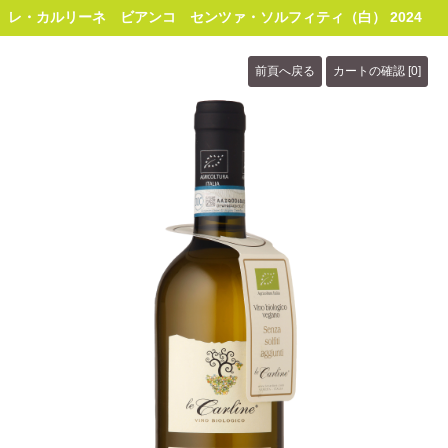
レ・カルリーネ ビアンコ センツァ・ソルフィティ（白） 2024