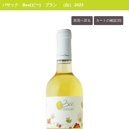
バサック Bee(ビー) ブラン （白） 2023