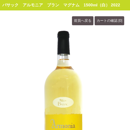
バサック アルモニア ブラン マグナム 1500ml（白） 2022