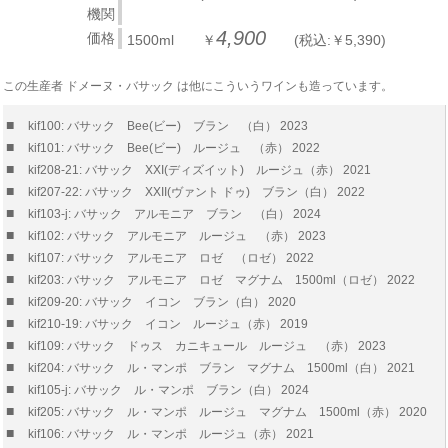
機関
4,900
価格
1500ml ￥
(税込:￥5,390)
この生産者 ドメーヌ・バサック は他にこういうワインも造っています。
■
kif100: バサック Bee(ビー) ブラン （白） 2023
■
kif101: バサック Bee(ビー) ルージュ （赤） 2022
■
kif208-21: バサック XXI(ディズイット) ルージュ（赤） 2021
■
kif207-22: バサック XXII(ヴァント ドゥ) ブラン（白） 2022
■
kif103-j: バサック アルモニア ブラン （白） 2024
■
kif102: バサック アルモニア ルージュ （赤） 2023
■
kif107: バサック アルモニア ロゼ （ロゼ） 2022
■
kif203: バサック アルモニア ロゼ マグナム 1500ml（ロゼ） 2022
■
kif209-20: バサック イコン ブラン（白） 2020
■
kif210-19: バサック イコン ルージュ（赤） 2019
■
kif109: バサック ドゥス カニキュール ルージュ （赤） 2023
■
kif204: バサック ル・マンポ ブラン マグナム 1500ml（白） 2021
■
kif105-j: バサック ル・マンポ ブラン（白） 2024
■
kif205: バサック ル・マンポ ルージュ マグナム 1500ml（赤） 2020
■
kif106: バサック ル・マンポ ルージュ（赤） 2021