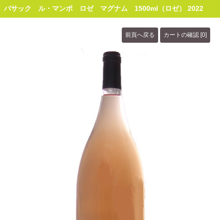
バサック ル・マンポ ロゼ マグナム 1500ml（ロゼ） 2022