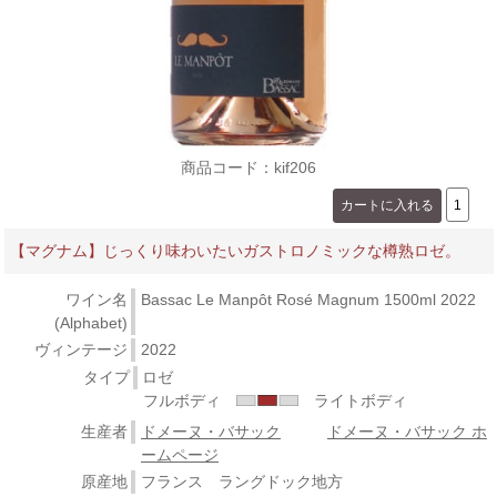
商品コード：kif206
【マグナム】じっくり味わいたいガストロノミックな樽熟ロゼ。
ワイン名
Bassac Le Manpôt Rosé Magnum 1500ml 2022
(Alphabet)
ヴィンテージ
2022
タイプ
ロゼ
フルボディ
ライトボディ
生産者
ドメーヌ・バサック
ドメーヌ・バサック ホ
ームページ
原産地
フランス ラングドック地方