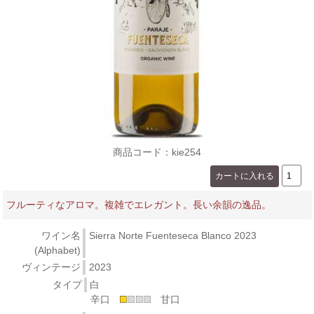
商品コード：kie254
フルーティなアロマ。複雑でエレガント。長い余韻の逸品。
ワイン名
Sierra Norte Fuenteseca Blanco 2023
(Alphabet)
ヴィンテージ
2023
タイプ
白
辛口
甘口