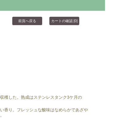
収穫した。熟成はステンレスタンク3ケ月の
甘い香り。フレッシュな酸味はなめらかであざや
。