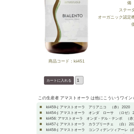
備
ステー
オーガニック認定
商品コード：kii451
この生産者 アマストオーラ は他にこういうワイン
■
kii459-j: アマストオーラ アリアニコ （赤） 2020
■
kii454-j: アマストオーラ オンダ ローサ （ロゼ） 2
■
kii456: アマストオーラ オンダ・デル・テンポ （赤）
■
kii457-j: アマストオーラ カラプリーチェ （白） 20
■
kii458-j: アマストオーラ コンフィデンツィアーレ（白