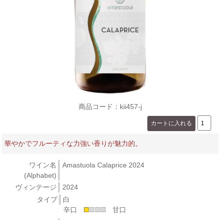
商品コード：kii457-j
華やかでフルーティな力強い香りが魅力的。
ワイン名
Amastuola Calaprice 2024
(Alphabet)
ヴィンテージ
2024
タイプ
白
辛口
甘口