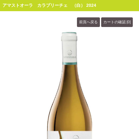
アマストオーラ カラプリーチェ （白） 2024