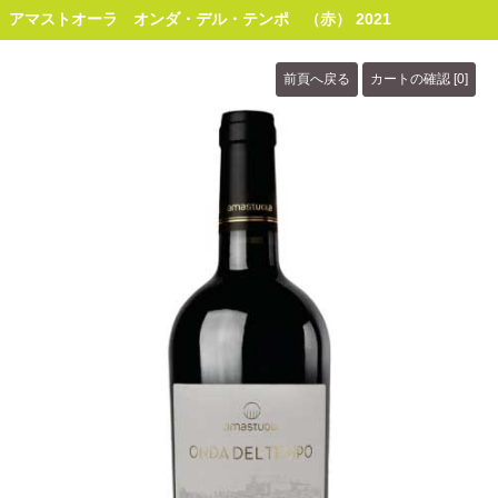
アマストオーラ オンダ・デル・テンポ （赤） 2021