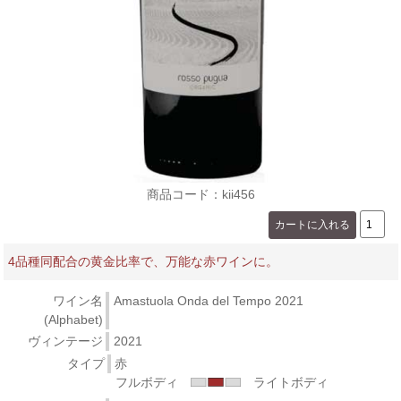
商品コード：kii456
4品種同配合の黄金比率で、万能な赤ワインに。
ワイン名
Amastuola Onda del Tempo 2021
(Alphabet)
ヴィンテージ
2021
タイプ
赤
フルボディ
ライトボディ