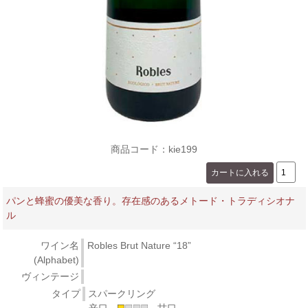
商品コード：kie199
パンと蜂蜜の優美な香り。存在感のあるメトード・トラディシオナ
ル
ワイン名
Robles Brut Nature “18”
(Alphabet)
ヴィンテージ
タイプ
スパークリング
辛口
甘口