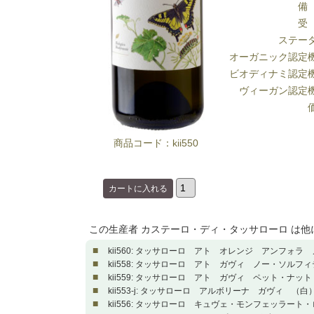
備
受
ステー
オーガニック認定
ビオディナミ認定
ヴィーガン認定
商品コード：kii550
この生産者 カステーロ・ディ・タッサローロ は
■
kii560: タッサローロ アト オレンジ アンフォラ
■
kii558: タッサローロ アト ガヴィ ノー・ソルフ
■
kii559: タッサローロ アト ガヴィ ペット・ナット
■
kii553-j: タッサローロ アルボリーナ ガヴィ （白） 
■
kii556: タッサローロ キュヴェ・モンフェッラート