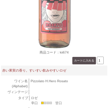
商品コード：kii674
赤い果実の香り。すいすい飲みやすいロゼ
ワイン名
Pizzolato H.Hero Rosato
(Alphabet)
ヴィンテージ
タイプ
ロゼ
辛口
甘口