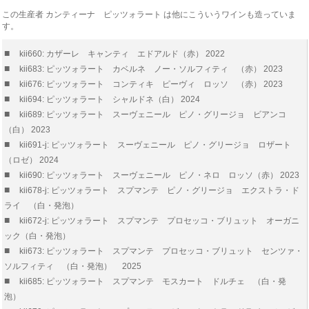
この生産者 カンティーナ ピッツォラート は他にこういうワインも造っていま
す。
■
kii660: カザーレ キャンティ エドアルド（赤） 2022
■
kii683: ピッツォラート カベルネ ノー・ソルフィティ （赤） 2023
■
kii676: ピッツォラート コンティキ ピーヴィ ロッソ （赤） 2023
■
kii694: ピッツォラート シャルドネ（白） 2024
■
kii689: ピッツォラート スーヴェニール ピノ・グリージョ ビアンコ
（白） 2023
■
kii691-j: ピッツォラート スーヴェニール ピノ・グリージョ ロザート
（ロゼ） 2024
■
kii690: ピッツォラート スーヴェニール ピノ・ネロ ロッソ（赤） 2023
■
kii678-j: ピッツォラート スプマンテ ピノ・グリージョ エクストラ・ド
ライ （白・発泡）
■
kii672-j: ピッツォラート スプマンテ プロセッコ・ブリュット オーガニ
ック（白・発泡）
■
kii673: ピッツォラート スプマンテ プロセッコ・ブリュット センツァ・
ソルフィティ （白・発泡） 2025
■
kii685: ピッツォラート スプマンテ モスカート ドルチェ （白・発
泡）