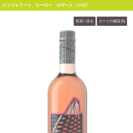
ピッツォラート ヒーロー ロザート（ロゼ）