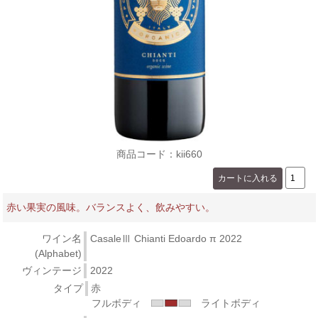
商品コード：kii660
赤い果実の風味。バランスよく、飲みやすい。
ワイン名
CasaleⅢ Chianti Edoardo π 2022
(Alphabet)
ヴィンテージ
2022
タイプ
赤
フルボディ
ライトボディ