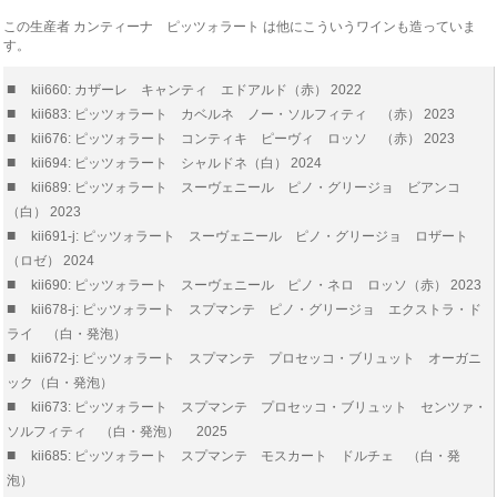
この生産者 カンティーナ ピッツォラート は他にこういうワインも造っていま
す。
■
kii660: カザーレ キャンティ エドアルド（赤） 2022
■
kii683: ピッツォラート カベルネ ノー・ソルフィティ （赤） 2023
■
kii676: ピッツォラート コンティキ ピーヴィ ロッソ （赤） 2023
■
kii694: ピッツォラート シャルドネ（白） 2024
■
kii689: ピッツォラート スーヴェニール ピノ・グリージョ ビアンコ
（白） 2023
■
kii691-j: ピッツォラート スーヴェニール ピノ・グリージョ ロザート
（ロゼ） 2024
■
kii690: ピッツォラート スーヴェニール ピノ・ネロ ロッソ（赤） 2023
■
kii678-j: ピッツォラート スプマンテ ピノ・グリージョ エクストラ・ド
ライ （白・発泡）
■
kii672-j: ピッツォラート スプマンテ プロセッコ・ブリュット オーガニ
ック（白・発泡）
■
kii673: ピッツォラート スプマンテ プロセッコ・ブリュット センツァ・
ソルフィティ （白・発泡） 2025
■
kii685: ピッツォラート スプマンテ モスカート ドルチェ （白・発
泡）