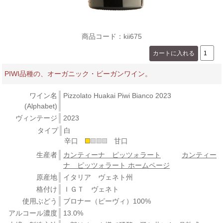
商品コード：kii675
PIWI品種の、オーガニック・ビーガンワイン。
ワイン名
Pizzolato Huakai Piwi Bianco 2023
(Alphabet)
ヴィンテージ
2023
タイプ
白
辛口
甘口
生産者
カンティーナ ピッツォラート
カンティー
ナ ピッツォラート ホームページ
原産地
イタリア ヴェネト州
格付け
ＩＧＴ ヴェネト
使用ぶどう
ブロナー（ピーヴィ）100%
アルコール濃度
13.0%