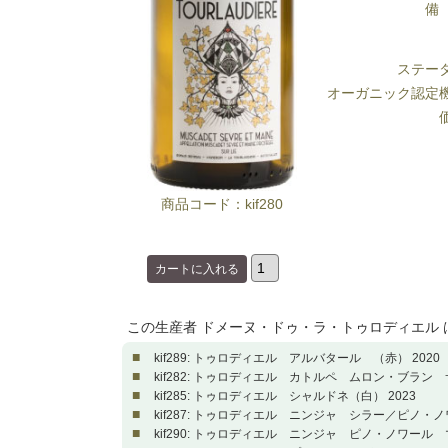
備
ステー
オーガニック認定
商品コード：kif280
この生産者 ドメーヌ・ドゥ・ラ・トゥロディエル
■
kif289: トゥロディエル アルバタール （赤） 2020
■
kif282: トゥロディエル カトルペ ムロン・ブラン 
■
kif285: トゥロディエル シャルドネ（白） 2023
■
kif287: トゥロディエル ニンジャ シラー／ピノ・ノ
■
kif290: トゥロディエル ニンジャ ピノ・ノワール 