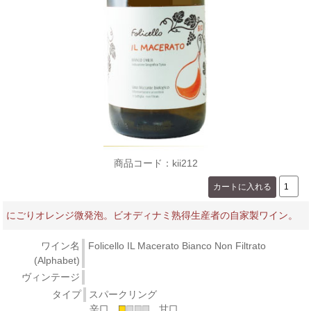
商品コード：kii212
にごりオレンジ微発泡。ビオディナミ熟得生産者の自家製ワイン。
ワイン名
Folicello IL Macerato Bianco Non Filtrato
(Alphabet)
ヴィンテージ
タイプ
スパークリング
辛口
甘口