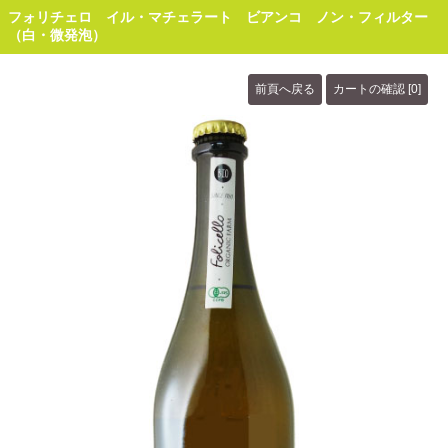
フォリチェロ イル・マチェラート ビアンコ ノン・フィルター
（白・微発泡）