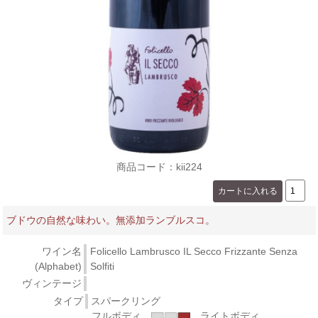
商品コード：kii224
ブドウの自然な味わい。無添加ランブルスコ。
ワイン名
Folicello Lambrusco IL Secco Frizzante Senza
(Alphabet)
Solfiti
ヴィンテージ
タイプ
スパークリング
フルボディ
ライトボディ