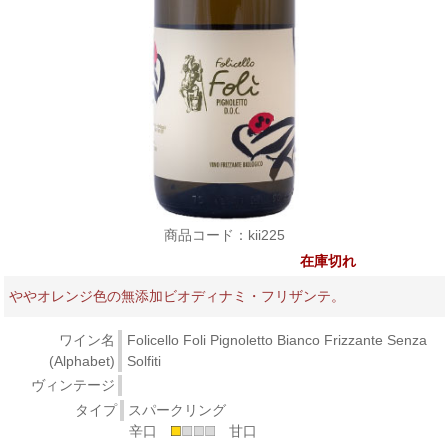
商品コード：kii225
在庫切れ
ややオレンジ色の無添加ビオディナミ・フリザンテ。
ワイン名
Folicello Foli Pignoletto Bianco Frizzante Senza
(Alphabet)
Solfiti
ヴィンテージ
タイプ
スパークリング
辛口
甘口