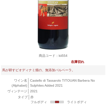
商品コード：kii554
在庫切れ
馬が耕すビオディナミ畑の、無添加バルベーラ。
ワイン名
Castello di Tassarolo TITOUAN Barbera No
(Alphabet)
Sulphites Added 2021
ヴィンテージ
2021
タイプ
赤
フルボディ
ライトボディ