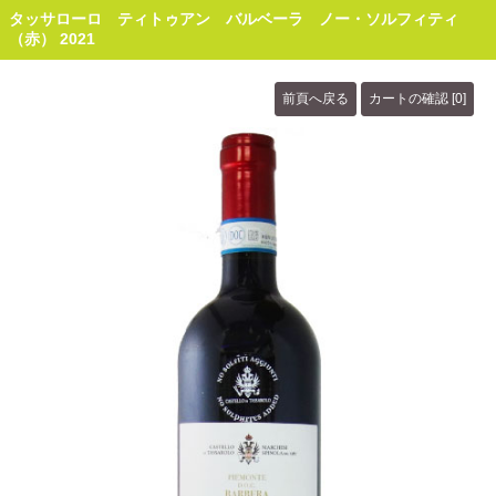
タッサローロ ティトゥアン バルベーラ ノー・ソルフィティ
（赤） 2021