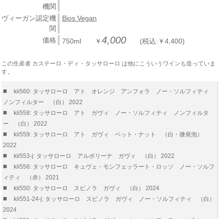
機関
ヴィーガン認定機
Bios Vegan
関
4,000
価格
750ml ￥
(税込:￥4,400)
この生産者 カステーロ・ディ・タッサローロ は他にこういうワインも造っていま
す。
■
kii560: タッサローロ アト オレンジ アンフォラ ノー・ソルフィティ
ノンフィルター （白） 2022
■
kii558: タッサローロ アト ガヴィ ノー・ソルフィティ ノンフィルタ
ー （白） 2022
■
kii559: タッサローロ アト ガヴィ ペット・ナット （白・微発泡）
2022
■
kii553-j: タッサローロ アルボリーナ ガヴィ （白） 2022
■
kii556: タッサローロ キュヴェ・モンフェッラート・ロッソ ノー・ソルフ
ィティ （赤） 2021
■
kii550: タッサローロ スピノラ ガヴィ （白） 2024
■
kii551-24-j: タッサローロ スピノラ ガヴィ ノー・ソルフィティ （白）
2024