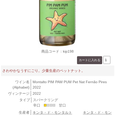
商品コード：kip198
さわやかなうすにごり。少量生産のペットナット。
ワイン名
Montalto PIM PAM PUM Pet Nat Fernão Pires
(Alphabet)
2022
ヴィンテージ
2022
タイプ
スパークリング
辛口
甘口
生産者
キンタ・ド・モンタルト
キンタ・ド・モン