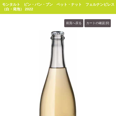
モンタルト ピン・パン・プン ペット・ナット フェルナンピレス
（白・発泡） 2022