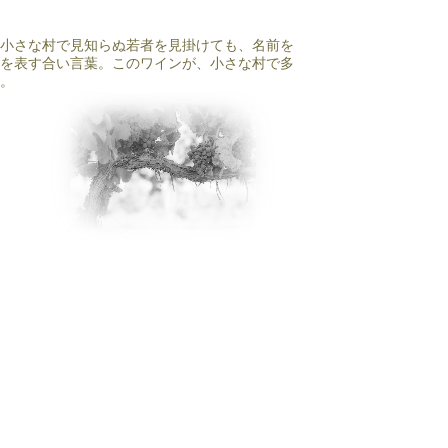
。小さな村で見知らぬ若者を見掛けても、名前を
代を表す合い言葉。このワインが、小さな村で多
。