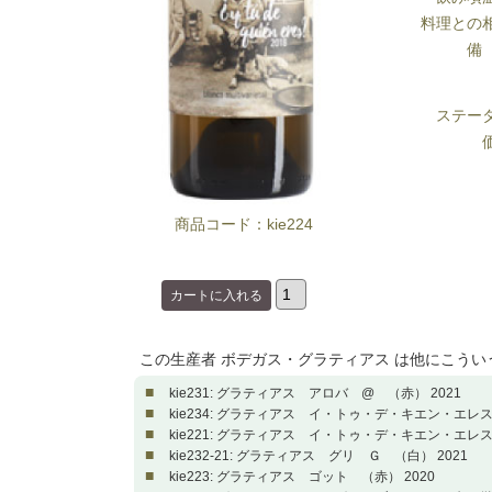
料理との
備
ステー
商品コード：kie224
この生産者 ボデガス・グラティアス は他にこう
■
kie231: グラティアス アロバ @ （赤） 2021
■
kie234: グラティアス イ・トゥ・デ・キエン・エレス
■
kie221: グラティアス イ・トゥ・デ・キエン・エレス
■
kie232-21: グラティアス グリ Ｇ （白） 2021
■
kie223: グラティアス ゴット （赤） 2020