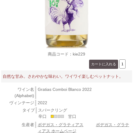
商品コード：kie229
自然な甘み。さわやかな味わい。ワイワイ楽しむペットナット。
ワイン名
Gratias Comboi Blanco 2022
(Alphabet)
ヴィンテージ
2022
タイプ
スパークリング
辛口
甘口
生産者
ボデガス・グラティアス
ボデガス・グラテ
ィアス ホームページ