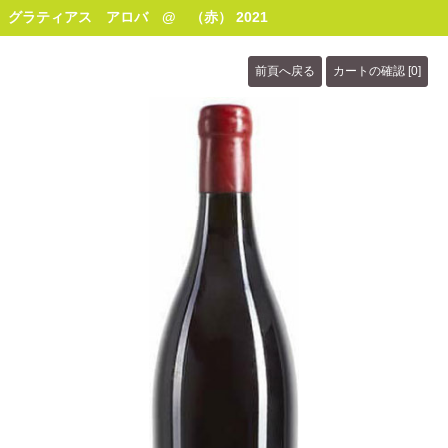
グラティアス アロバ @ （赤） 2021