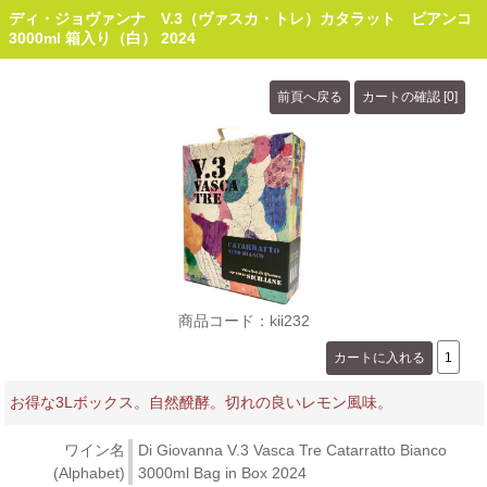
ディ・ジョヴァンナ V.3（ヴァスカ・トレ）カタラット ビアンコ
3000ml 箱入り（白） 2024
商品コード：kii232
お得な3Lボックス。自然醗酵。切れの良いレモン風味。
ワイン名
Di Giovanna V.3 Vasca Tre Catarratto Bianco
(Alphabet)
3000ml Bag in Box 2024