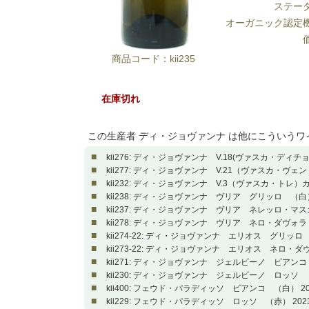
ステー
オーガニック認定
商品コード：kii235
在庫切れ
この生産者 ディ・ジョヴァンナ は他にこういう
■
kii276: ディ・ジョヴァンナ V.18(ヴァスカ・ディチ
■
kii277: ディ・ジョヴァンナ V.21（ヴァスカ・ヴェ
■
kii232: ディ・ジョヴァンナ V.3（ヴァスカ・トレ）
■
kii238: ディ・ジョヴァンナ ヴリア グリッロ （白）
■
kii237: ディ・ジョヴァンナ ヴリア ネレッロ・マス
■
kii278: ディ・ジョヴァンナ ヴリア ネロ・ダヴォラ 
■
kii274-22: ディ・ジョヴァンナ エリオス グリッロ 
■
kii273-22: ディ・ジョヴァンナ エリオス ネロ・ダ
■
kii271: ディ・ジョヴァンナ ジェルビーノ ビアンコ 
■
kii230: ディ・ジョヴァンナ ジェルビーノ ロッソ （
■
kii400: フェウド・パラディッソ ビアンコ （白） 20
■
kii229: フェウド・パラディッソ ロッソ （赤） 202