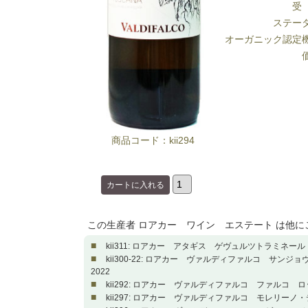
受
ステー
オーガニック認定
商品コード：kii294
この生産者 ロアカー ワイン エステート は他
■
kii311: ロアカー アタギス ゲヴュルツトラミネール 
■
kii300-22: ロアカー ヴァルディファルコ サン
2022
■
kii292: ロアカー ヴァルディファルコ ファルコ ロ
■
kii297: ロアカー ヴァルディファルコ モレリーノ