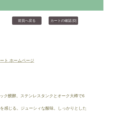
ート ホームページ
ィック醗酵。ステンレスタンクとオーク大樽で6
味を感じる。ジューシィな酸味。しっかりとした