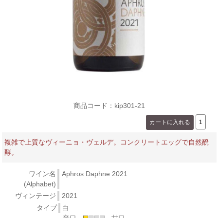
商品コード：kip301-21
複雑で上質なヴィーニョ・ヴェルデ。コンクリートエッグで自然醗
酵。
ワイン名
Aphros Daphne 2021
(Alphabet)
ヴィンテージ
2021
タイプ
白
辛口
甘口