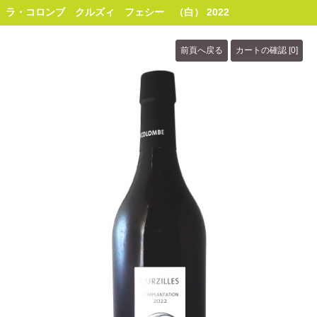
ラ・コロンブ クルズィ フェシー （白） 2022