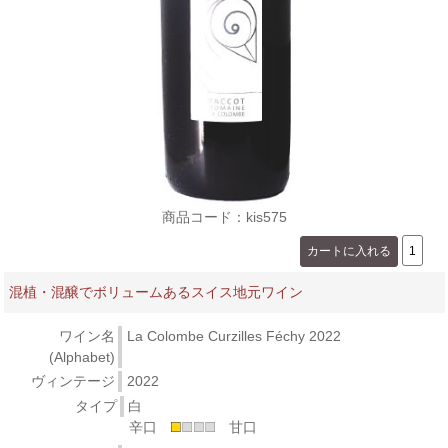
商品コード：kis575
混植・混醸でボリュームあるスイス地元ワイン
ワイン名
La Colombe Curzilles Féchy 2022
(Alphabet)
ヴィンテージ
2022
タイプ
白
辛口
甘口