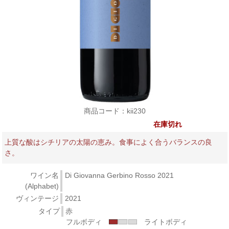
商品コード：kii230
在庫切れ
上質な酸はシチリアの太陽の恵み。食事によく合うバランスの良
さ。
ワイン名
Di Giovanna Gerbino Rosso 2021
(Alphabet)
ヴィンテージ
2021
タイプ
赤
フルボディ
ライトボディ