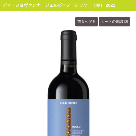
ディ・ジョヴァンナ ジェルビーノ ロッソ （赤） 2021