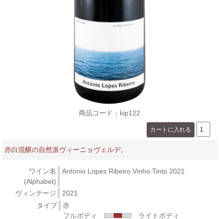
商品コード：kip122
赤白混醸の自然派ヴィーニョヴェルデ。
ワイン名
António Lopes Ribeiro Vinho Tinto 2021
(Alphabet)
ヴィンテージ
2021
タイプ
赤
フルボディ
ライトボディ