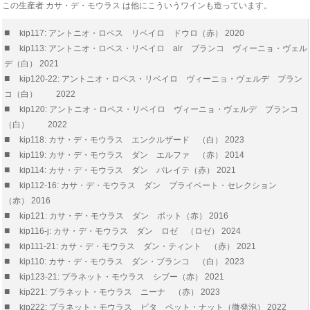
この生産者 カサ・デ・モウラス は他にこういうワインも造っています。
■
kip117: アントニオ・ロペス リベイロ ドウロ（赤） 2020
■
kip113: アントニオ・ロペス・リベイロ alr ブランコ ヴィーニョ・ヴェル
デ（白） 2021
■
kip120-22: アントニオ・ロペス・リベイロ ヴィーニョ・ヴェルデ ブラン
コ（白） 2022
■
kip120: アントニオ・ロペス・リベイロ ヴィーニョ・ヴェルデ ブランコ
（白） 2022
■
kip118: カサ・デ・モウラス エンクルザード （白） 2023
■
kip119: カサ・デ・モウラス ダン エルファ （赤） 2014
■
kip114: カサ・デ・モウラス ダン パレイテ（赤） 2021
■
kip112-16: カサ・デ・モウラス ダン プライベート・セレクション
（赤） 2016
■
kip121: カサ・デ・モウラス ダン ボット（赤） 2016
■
kip116-j: カサ・デ・モウラス ダン ロゼ （ロゼ） 2024
■
kip111-21: カサ・デ・モウラス ダン・ティント （赤） 2021
■
kip110: カサ・デ・モウラス ダン・ブランコ （白） 2023
■
kip123-21: プラネット・モウラス シブー（赤） 2021
■
kip221: プラネット・モウラス ニーナ （赤） 2023
■
kip222: プラネット・モウラス ピタ ペット・ナット（微発泡） 2022