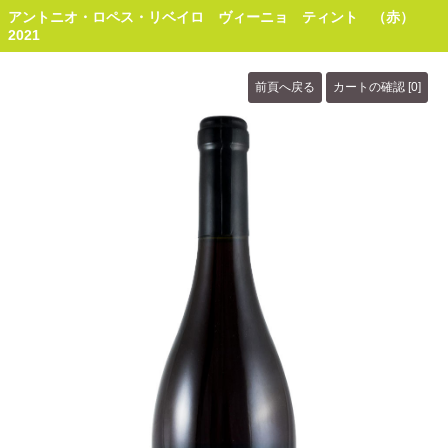
アントニオ・ロペス・リベイロ ヴィーニョ ティント （赤）
2021