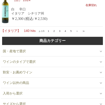
在庫切れ
白
辛口
イタリア シチリア州
￥2,300 (税込:￥2,530)
【イタリア】 140 hits
p.1/6
1
2
3
4
5
＞
≫
商品カテゴリー
国・産地で選択
ワインのタイプで選択
割安・お薦めワイン
ワイン以外の商品
入荷から選択
サイズから選択