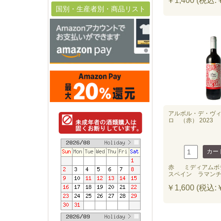
￥1,400 (税込:￥
国別・生産者別・商品リスト
アルボル・デ・ヴ
ロ （赤） 2023
赤
ミディアムボ
スペイン ラマン
￥1,600 (税込:￥