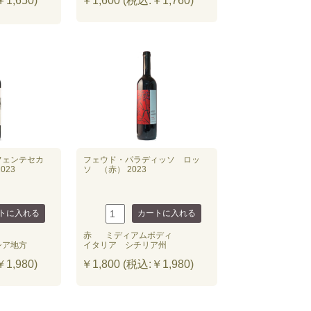
1,650)
￥1,600 (税込:￥1,760)
フェンテセカ
フェウド・パラディッソ ロッ
023
ソ （赤） 2023
赤
ミディアムボディ
シア地方
イタリア シチリア州
1,980)
￥1,800 (税込:￥1,980)