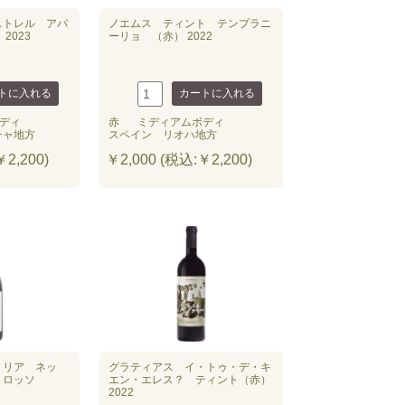
ストレル アパ
ノエムス ティント テンプラニ
2023
ーリョ （赤） 2022
ディ
赤
ミディアムボディ
チャ地方
スペイン リオハ地方
2,200)
￥2,000 (税込:￥2,200)
トリア ネッ
グラティアス イ・トゥ・デ・キ
 ロッソ
エン・エレス？ ティント（赤）
2022