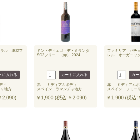
ラル SO2フ
ドン・ディエゴ・デ・ミランダ
ファミリア パチ
SO2フリー （赤） 2024
レル オーガニック 
ディ
赤
ミディアムボディ
赤
ミディアムボ
チャ地方
スペイン ラマンチャ地方
スペイン フミー
2,090)
￥1,900 (税込:￥2,090)
￥1,900 (税込:￥