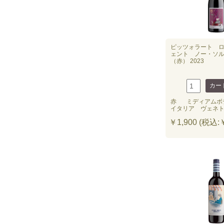
ピッツォラート 
ェント ノー・ソ
（赤） 2023
赤
ミディアムボ
イタリア ヴェネ
￥1,900 (税込:￥