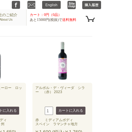
社のご紹介
カート：0円（0品）
About Us
あと15000円(税抜)で
送料無料
ヒーロー ロッ
アルボル・デ・ヴィーダ シラ
ー （赤） 2023
ディ
赤
ミディアムボディ
ト州
スペイン ラマンチャ地方