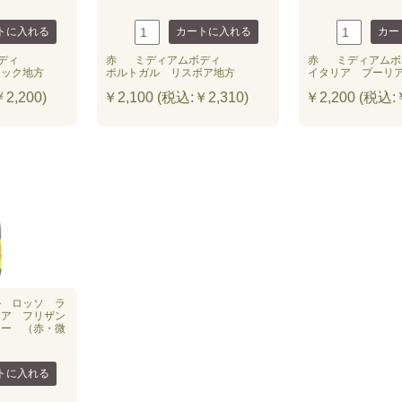
ディ
赤
ミディアムボディ
赤
ミディアムボ
ドック地方
ポルトガル リスボア地方
イタリア プーリ
2,200)
￥2,100 (税込:￥2,310)
￥2,200 (税込:￥
ル ロッソ ラ
リア フリザン
ター （赤・微