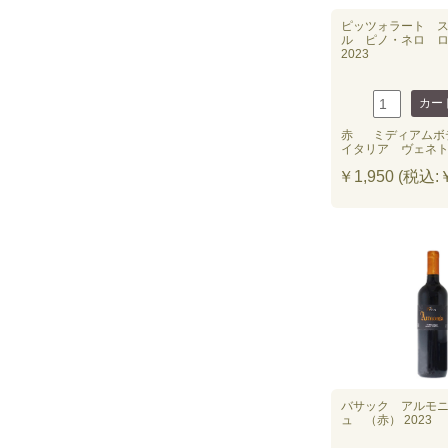
ピッツォラート 
ル ピノ・ネロ 
2023
赤
ミディアムボ
イタリア ヴェネ
￥1,950 (税込:￥
バサック アルモ
ュ （赤） 2023