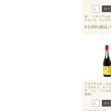
赤
ミディアムボ
フランス ラング
￥2,000 (税込:￥
フォリチェロ イ
ンブルスコ エミ
テ ノン・フィル
発泡）