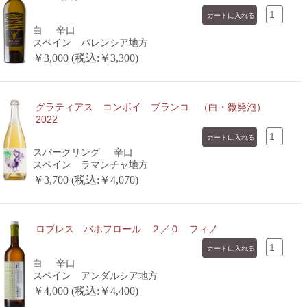
白
辛口
スペイン バレンシア地方
￥3,000 (税込:￥3,300)
グラティアス コンボイ ブランコ （白・微発泡）
2022
スパークリング
辛口
スペイン ラマンチャ地方
￥3,700 (税込:￥4,070)
ロブレス バホフロール ２／０ フィノ
白
辛口
スペイン アンダルシア地方
￥4,000 (税込:￥4,400)