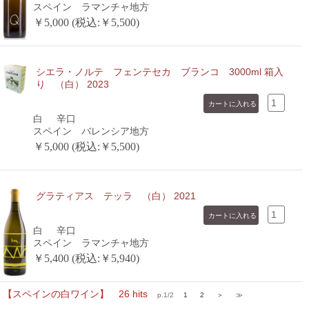
スペイン ラマンチャ地方
￥5,000 (税込:￥5,500)
シエラ・ノルテ フェンテセカ ブランコ 3000ml 箱入
り （白） 2023
白
辛口
スペイン バレンシア地方
￥5,000 (税込:￥5,500)
グラティアス テッラ （白） 2021
白
辛口
スペイン ラマンチャ地方
￥5,400 (税込:￥5,940)
【スペインの白ワイン】 26 hits
p.1/2
1
2
＞
≫