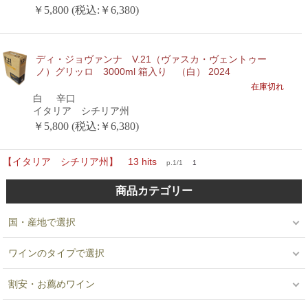
￥5,800 (税込:￥6,380)
ディ・ジョヴァンナ V.21（ヴァスカ・ヴェントゥー
ノ）グリッロ 3000ml 箱入り （白） 2024
在庫切れ
白
辛口
イタリア シチリア州
￥5,800 (税込:￥6,380)
【イタリア シチリア州】 13 hits
p.1/1
1
商品カテゴリー
国・産地で選択
ワインのタイプで選択
割安・お薦めワイン