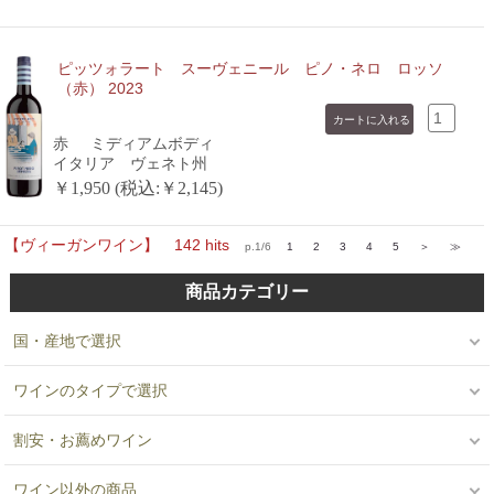
ピッツォラート スーヴェニール ピノ・ネロ ロッソ
（赤） 2023
赤
ミディアムボディ
イタリア ヴェネト州
￥1,950 (税込:￥2,145)
【ヴィーガンワイン】 142 hits
p.1/6
1
2
3
4
5
＞
≫
商品カテゴリー
国・産地で選択
ワインのタイプで選択
割安・お薦めワイン
ワイン以外の商品