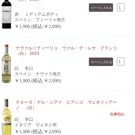
赤
ミディアムボディ
スペイン フミーリャ地方
￥1,900 (税込:￥2,090)
ナヴァルソティーリョ ヴァル・デ・レサ ブランコ
（白） 2023
白
辛口
スペイン ナヴァラ地方
￥1,900 (税込:￥2,090)
テヌータ・デル・ジアイ ビアンコ ヴェネツィアー
ノ （白）
在庫切れ
白
辛口
イタリア ヴェネト州
￥1,900 (税込:￥2,090)