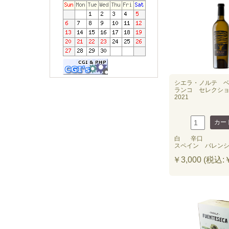
シエラ・ノルテ 
ランコ セレクシ
2021
白
辛口
スペイン バレン
￥3,000 (税込:￥