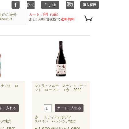
社のご紹介
カート：0円（0品）
About Us
あと15000円(税抜)で
送料無料
アナント ロ
シエラ・ノルテ アナント ティ
ント ローブレ （赤） 2022
赤
ミディアムボディ
シア地方
スペイン バレンシア地方