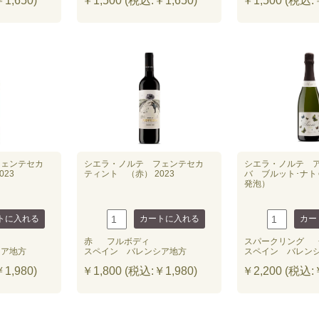
1,650)
￥1,500 (税込:￥1,650)
￥1,500 (税込:￥
フェンテセカ
シエラ・ノルテ フェンテセカ
シエラ・ノルテ 
023
ティント （赤） 2023
バ ブルット･ナト
発泡）
赤
フルボディ
スパークリング
シア地方
スペイン バレンシア地方
スペイン バレン
1,980)
￥1,800 (税込:￥1,980)
￥2,200 (税込:￥