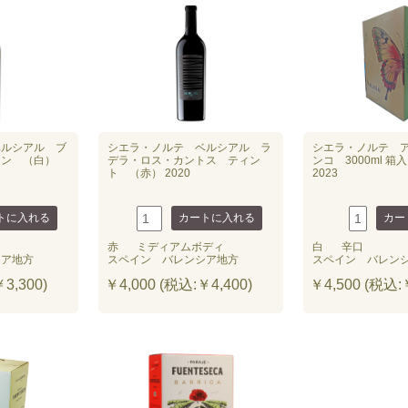
ベルシアル ブ
シエラ・ノルテ ベルシアル ラ
シエラ・ノルテ 
ョン （白）
デラ・ロス・カントス ティン
ンコ 3000ml 
ト （赤） 2020
2023
赤
ミディアムボディ
白
辛口
シア地方
スペイン バレンシア地方
スペイン バレン
3,300)
￥4,000 (税込:￥4,400)
￥4,500 (税込:￥