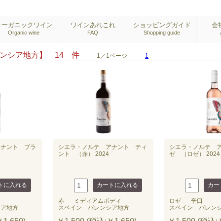
オーガニックワイン
ワインあれこれ
ショッピングガイド
会
Organic wine
FAQ
Shopping guide
レンシア地方】 14 件
1／1ページ
1
アナント ブラ
シエラ・ノルテ アナント ティ
シエラ・ノルテ 
ント （赤） 2024
ゼ （ロゼ） 2024
赤
ミディアムボディ
ロゼ
辛口
シア地方
スペイン バレンシア地方
スペイン バレン