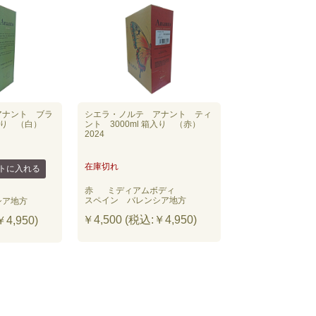
アナント ブラ
シエラ・ノルテ アナント ティ
箱入り （白）
ント 3000ml 箱入り （赤）
2024
在庫切れ
赤
ミディアムボディ
スペイン バレンシア地方
シア地方
￥4,500 (税込:￥4,950)
4,950)