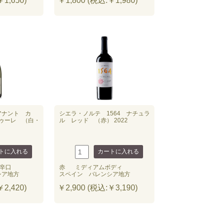
1,650)
￥1,800 (税込:￥1,980)
アナント カ
シエラ・ノルテ 1564 ナチュラ
ゥーレ （白・
ル レッド （赤） 2022
辛口
赤
ミディアムボディ
シア地方
スペイン バレンシア地方
2,420)
￥2,900 (税込:￥3,190)